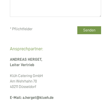
* Pflichtfelder
Ansprechpartner:
ANDREAS HERGET,
Leiter Vertrieb
Klüh Catering GmbH
Am Wehrhahn 70
40211 Düsseldorf
E-Mail: a.herget@klueh.de