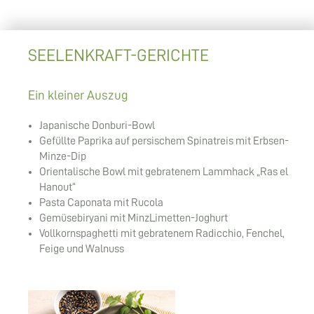
SEELENKRAFT-GERICHTE
Ein kleiner Auszug
Japanische Donburi-Bowl
Gefüllte Paprika auf persischem Spinatreis mit Erbsen-
Minze-Dip
Orientalische Bowl mit gebratenem Lammhack „Ras el
Hanout“
Pasta Caponata mit Rucola
Gemüsebiryani mit MinzLimetten-Joghurt
Vollkornspaghetti mit gebratenem Radicchio, Fenchel,
Feige und Walnuss